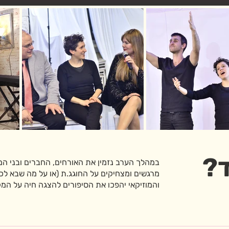
ד?
במהלך הערב נזמין את האורחים, החברים ובני ה
מרגשים ומצחיקים על החוגג.ת (או על מה שבא לכ
והמוזיקאי יהפכו את הסיפורים להצגה חיה על המק