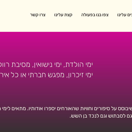
ם עלינו
צפו בנו בפעולה
קצת עלינו
צרו קשר
ימי הולדת, ימי נישואין, מסיבת רוו
ימי זיכרון, מפגש חברתי או כל אירו
וסס על סיפורים וחוויות שהאורחים יספרו אודותיו. מתאים לימי ה
גם לסבתוש וגם לנכד בן השש.