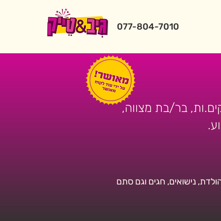
077-804-7010
קים.ות, בר/בת מצווה,
ע.
ולדת, נישואים, חגים וגם סתם