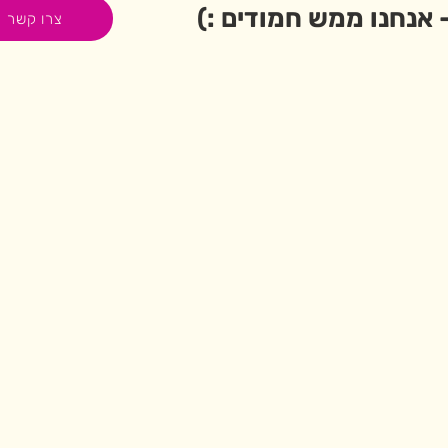
- אנחנו ממש חמודים :)
צרו קשר