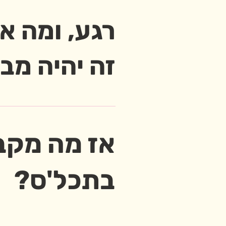
רגע, ומה א
זה יהיה מב
אז מה מקב
בתכל'ס?