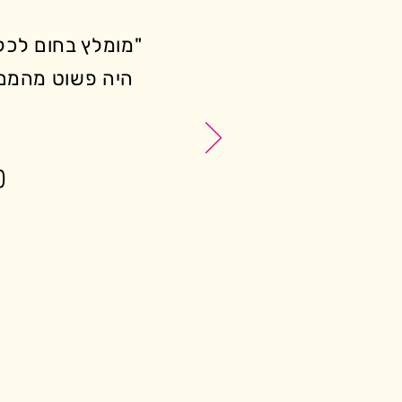
"מומלץ בחום לכל
היה פשוט מהמם!
(ה